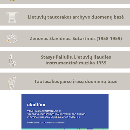
Lietuvių tautosakos archyvo duomenų bazė
Zenonas Slaviūnas. Sutartinės (1958-1959)
Stasys Paliulis. Lietuvių liaudies
instrumentinė muzika 1959
Tautosakos garso įrašų duomenų bazė