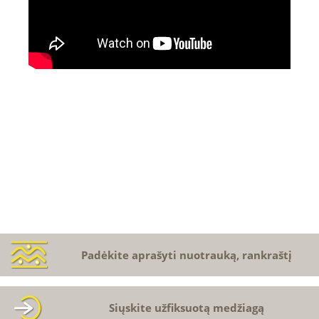
Padėkite aprašyti nuotrauką, rankraštį
Siųskite užfiksuotą medžiagą