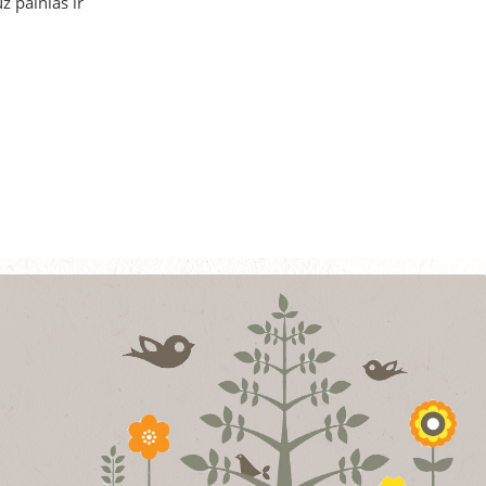
ž painias ir