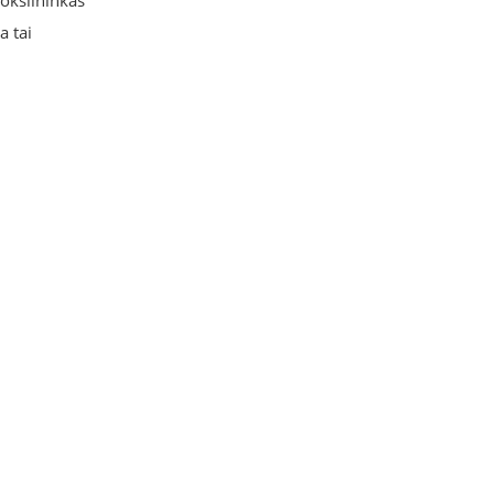
mokslininkas
a tai