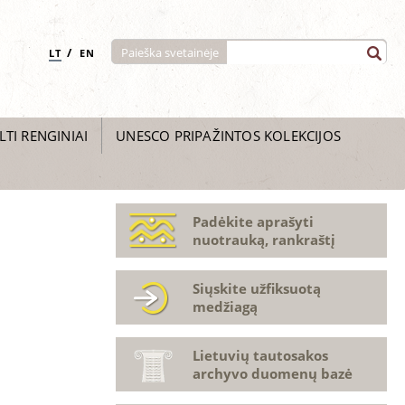
/
Paieška svetainėje
LT
EN
LTI RENGINIAI
UNESCO PRIPAŽINTOS KOLEKCIJOS
Padėkite aprašyti
nuotrauką, rankraštį
Siųskite užfiksuotą
medžiagą
Lietuvių tautosakos
archyvo duomenų bazė