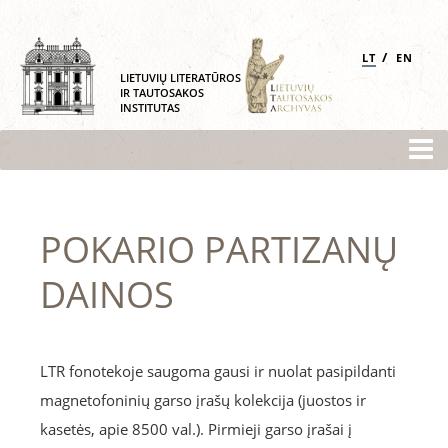
/
LT
EN
LIETUVIŲ LITERATŪROS
IR TAUTOSAKOS
INSTITUTAS
POKARIO PARTIZANŲ
DAINOS
LTR fonotekoje saugoma gausi ir nuolat pasipildanti
magnetofoninių garso įrašų kolekcija (juostos ir
kasetės, apie 8500 val.). Pirmieji garso įrašai į