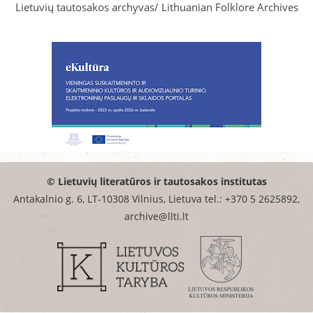
Lietuvių tautosakos archyvas/ Lithuanian Folklore Archives
© Lietuvių literatūros ir tautosakos institutas
Antakalnio g. 6, LT-10308 Vilnius, Lietuva tel.: +370 5 2625892,
archive@llti.lt