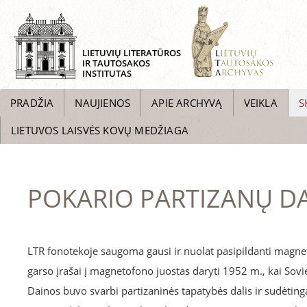
LIETUVIŲ LITERATŪROS
IR TAUTOSAKOS
INSTITUTAS
PRADŽIA
NAUJIENOS
APIE ARCHYVĄ
VEIKLA
S
LIETUVOS LAISVĖS KOVŲ MEDŽIAGA
POKARIO PARTIZANŲ D
LTR fonotekoje saugoma gausi ir nuolat pasipildanti magnetof
garso įrašai į magnetofono juostas daryti 1952 m., kai Sovi
Dainos buvo svarbi partizaninės tapatybės dalis ir sudėtingą