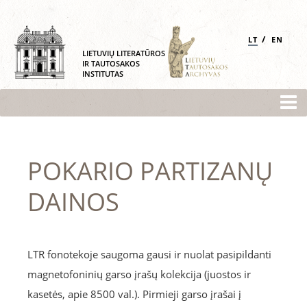
/
LT
EN
LIETUVIŲ LITERATŪROS
IR TAUTOSAKOS
INSTITUTAS
POKARIO PARTIZANŲ
DAINOS
LTR fonotekoje saugoma gausi ir nuolat pasipildanti
magnetofoninių garso įrašų kolekcija (juostos ir
kasetės, apie 8500 val.). Pirmieji garso įrašai į