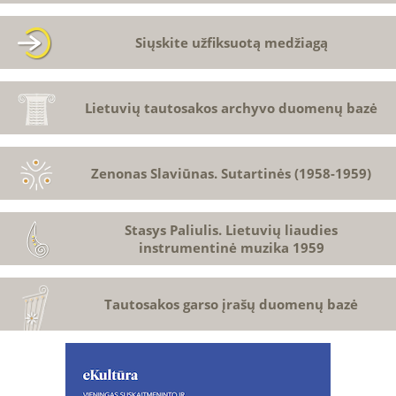
Siųskite užfiksuotą medžiagą
Lietuvių tautosakos archyvo duomenų bazė
Zenonas Slaviūnas. Sutartinės (1958-1959)
Stasys Paliulis. Lietuvių liaudies
instrumentinė muzika 1959
Tautosakos garso įrašų duomenų bazė