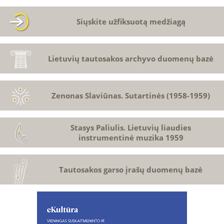
Siųskite užfiksuotą medžiagą
Lietuvių tautosakos archyvo duomenų bazė
Zenonas Slaviūnas. Sutartinės (1958-1959)
Stasys Paliulis. Lietuvių liaudies
instrumentinė muzika 1959
Tautosakos garso įrašų duomenų bazė