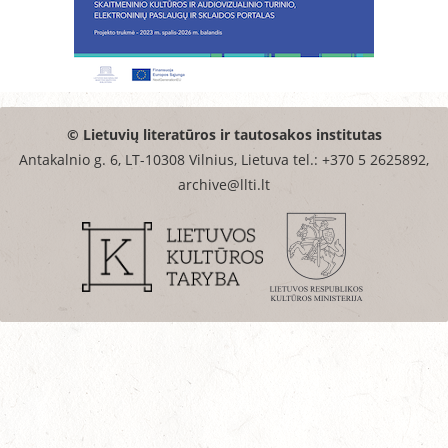
© Lietuvių literatūros ir tautosakos institutas
Antakalnio g. 6, LT-10308 Vilnius, Lietuva tel.: +370 5 2625892,
archive@llti.lt