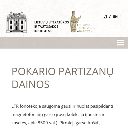
/
LT
EN
LIETUVIŲ LITERATŪROS
IR TAUTOSAKOS
INSTITUTAS
POKARIO PARTIZANŲ
DAINOS
LTR fonotekoje saugoma gausi ir nuolat pasipildanti
magnetofoninių garso įrašų kolekcija (juostos ir
kasetės, apie 8500 val.). Pirmieji garso įrašai į