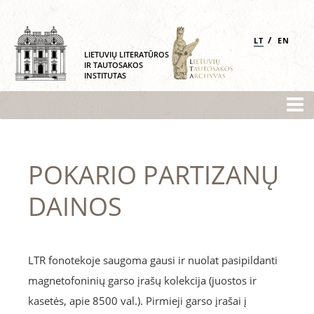
/
LT
EN
LIETUVIŲ LITERATŪROS
IR TAUTOSAKOS
INSTITUTAS
POKARIO PARTIZANŲ
DAINOS
LTR fonotekoje saugoma gausi ir nuolat pasipildanti
magnetofoninių garso įrašų kolekcija (juostos ir
kasetės, apie 8500 val.). Pirmieji garso įrašai į