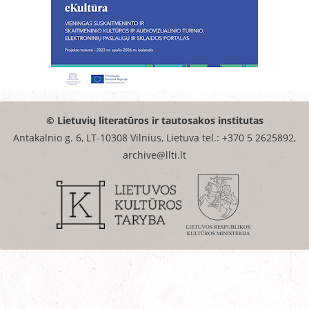
© Lietuvių literatūros ir tautosakos institutas
Antakalnio g. 6, LT-10308 Vilnius, Lietuva tel.: +370 5 2625892,
archive@llti.lt