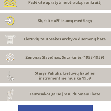
Padėkite aprašyti nuotrauką, rankraštį
Siųskite užfiksuotą medžiagą
Lietuvių tautosakos archyvo duomenų bazė
Zenonas Slaviūnas. Sutartinės (1958-1959)
Stasys Paliulis. Lietuvių liaudies
instrumentinė muzika 1959
Tautosakos garso įrašų duomenų bazė