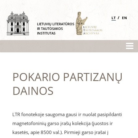
/
LT
EN
LIETUVIŲ LITERATŪROS
IR TAUTOSAKOS
INSTITUTAS
POKARIO PARTIZANŲ
DAINOS
LTR fonotekoje saugoma gausi ir nuolat pasipildanti
magnetofoninių garso įrašų kolekcija (juostos ir
kasetės, apie 8500 val.). Pirmieji garso įrašai į