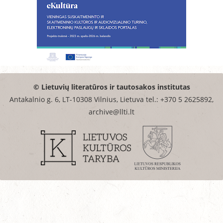
© Lietuvių literatūros ir tautosakos institutas
Antakalnio g. 6, LT-10308 Vilnius, Lietuva tel.: +370 5 2625892,
archive@llti.lt