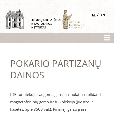
/
LT
EN
LIETUVIŲ LITERATŪROS
IR TAUTOSAKOS
INSTITUTAS
POKARIO PARTIZANŲ
DAINOS
LTR fonotekoje saugoma gausi ir nuolat pasipildanti
magnetofoninių garso įrašų kolekcija (juostos ir
kasetės, apie 8500 val.). Pirmieji garso įrašai į