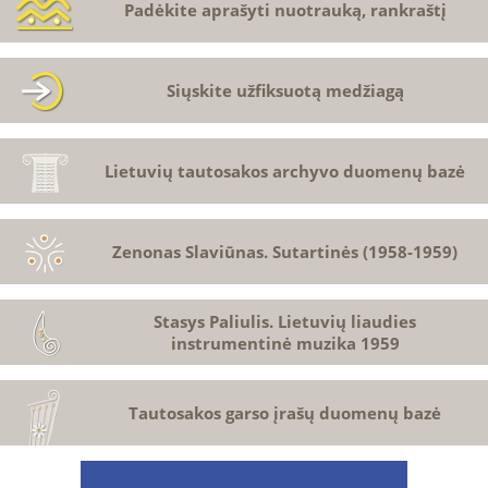
Padėkite aprašyti nuotrauką, rankraštį
Siųskite užfiksuotą medžiagą
Lietuvių tautosakos archyvo duomenų bazė
Zenonas Slaviūnas. Sutartinės (1958-1959)
Stasys Paliulis. Lietuvių liaudies
instrumentinė muzika 1959
Tautosakos garso įrašų duomenų bazė