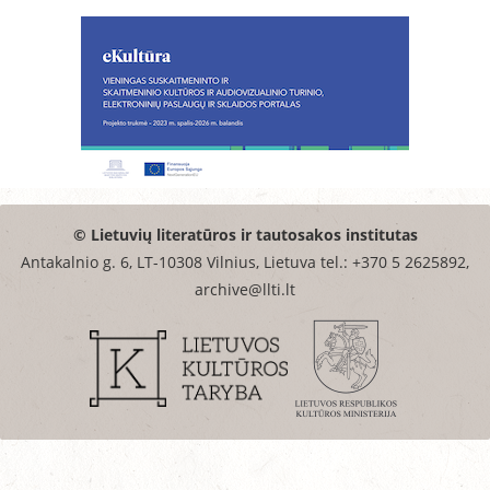
© Lietuvių literatūros ir tautosakos institutas
Antakalnio g. 6, LT-10308 Vilnius, Lietuva tel.: +370 5 2625892,
archive@llti.lt