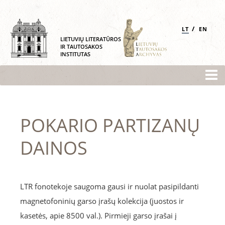
/
LT
EN
LIETUVIŲ LITERATŪROS
IR TAUTOSAKOS
INSTITUTAS
POKARIO PARTIZANŲ
DAINOS
LTR fonotekoje saugoma gausi ir nuolat pasipildanti
magnetofoninių garso įrašų kolekcija (juostos ir
kasetės, apie 8500 val.). Pirmieji garso įrašai į