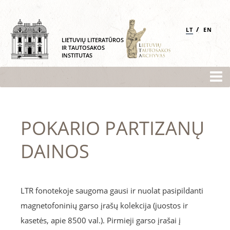
/
LT
EN
LIETUVIŲ LITERATŪROS
IR TAUTOSAKOS
INSTITUTAS
POKARIO PARTIZANŲ
DAINOS
LTR fonotekoje saugoma gausi ir nuolat pasipildanti
magnetofoninių garso įrašų kolekcija (juostos ir
kasetės, apie 8500 val.). Pirmieji garso įrašai į