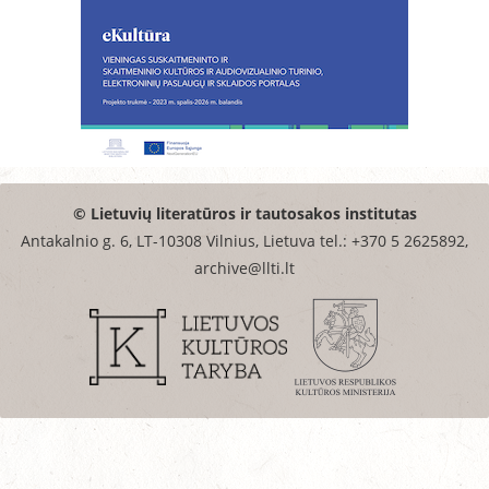
© Lietuvių literatūros ir tautosakos institutas
Antakalnio g. 6, LT-10308 Vilnius, Lietuva tel.: +370 5 2625892,
archive@llti.lt