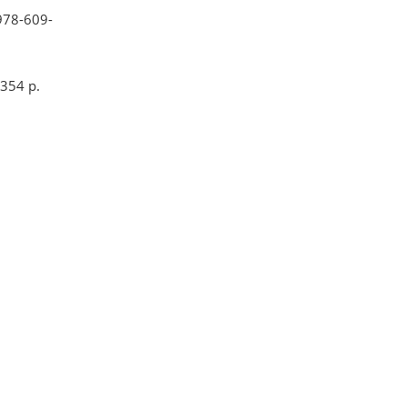
 978-609-
 354 p.