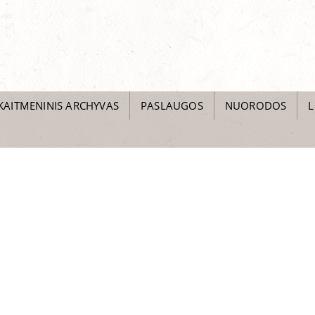
KAITMENINIS ARCHYVAS
PASLAUGOS
NUORODOS
L