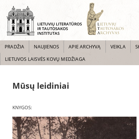
LIETUVIŲ LITERATŪROS
IR TAUTOSAKOS
INSTITUTAS
PRADŽIA
NAUJIENOS
APIE ARCHYVĄ
VEIKLA
S
LIETUVOS LAISVĖS KOVŲ MEDŽIAGA
Mūsų leidiniai
KNYGOS: