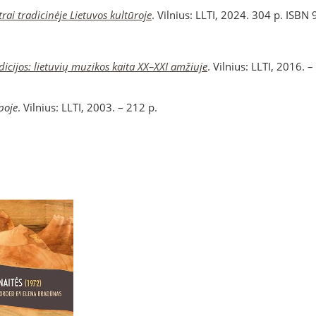
ai tradicinėje Lietuvos kultūroje
. Vilnius: LLTI, 2024. 304 p. ISBN
adicijos: lietuvių muzikos kaita XX–XXI amžiuje
. Vilnius: LLTI, 2016. –
poje
. Vilnius: LLTI, 2003. – 212 p.