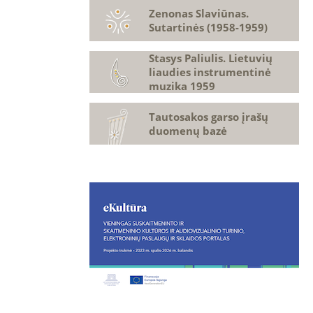
Zenonas Slaviūnas.
Sutartinės (1958-1959)
Stasys Paliulis. Lietuvių
liaudies instrumentinė
muzika 1959
Tautosakos garso įrašų
duomenų bazė