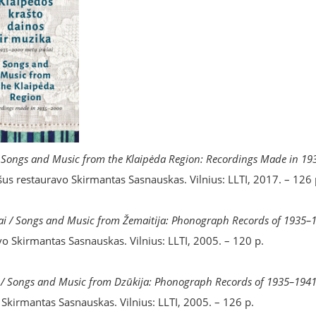
 / Songs and Music from the Klaipėda Region: Recordings Made in 19
ašus restauravo Skirmantas Sasnauskas. Vilnius: LLTI, 2017. – 126 
šai / Songs and Music from Žemaitija: Phonograph Records of 1935–
vo Skirmantas Sasnauskas. Vilnius: LLTI, 2005. – 120 p.
i / Songs and Music from Dzūkija: Phonograph Records of 1935–194
 Skirmantas Sasnauskas. Vilnius: LLTI, 2005. – 126 p.