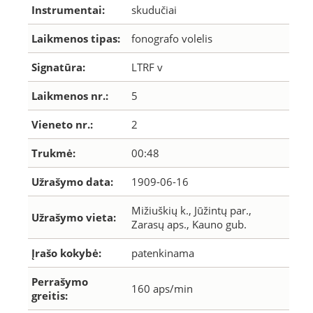
Instrumentai:
skudučiai
Laikmenos tipas:
fonografo volelis
Signatūra:
LTRF v
Laikmenos nr.:
5
Vieneto nr.:
2
Trukmė:
00:48
Užrašymo data:
1909-06-16
Mižiuškių k., Jūžintų par.,
Užrašymo vieta:
Zarasų aps., Kauno gub.
Įrašo kokybė:
patenkinama
Perrašymo
160 aps/min
greitis: