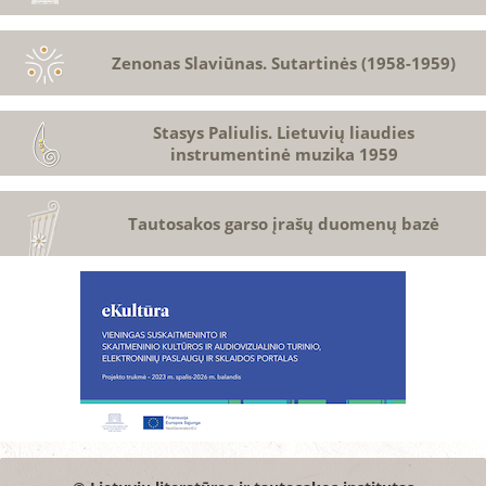
Zenonas Slaviūnas. Sutartinės (1958-1959)
Stasys Paliulis. Lietuvių liaudies
instrumentinė muzika 1959
Tautosakos garso įrašų duomenų bazė