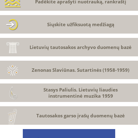
Padėkite aprašyti nuotrauką, rankraštį
Siųskite užfiksuotą medžiagą
Lietuvių tautosakos archyvo duomenų bazė
Zenonas Slaviūnas. Sutartinės (1958-1959)
Stasys Paliulis. Lietuvių liaudies
instrumentinė muzika 1959
Tautosakos garso įrašų duomenų bazė