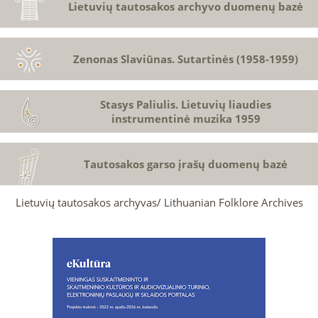
Lietuvių tautosakos archyvo duomenų bazė
Zenonas Slaviūnas. Sutartinės (1958-1959)
Stasys Paliulis. Lietuvių liaudies
instrumentinė muzika 1959
Tautosakos garso įrašų duomenų bazė
Lietuvių tautosakos archyvas/ Lithuanian Folklore Archives