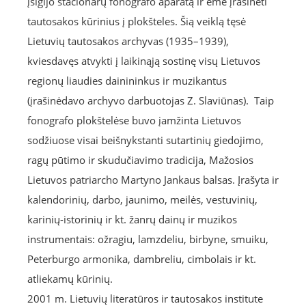
įsigijo stacionarų fonografo aparatą ir ėmė įrašinėti
tautosakos kūrinius į plokšteles. Šią veiklą tęsė
Lietuvių tautosakos archyvas (1935–1939),
kviesdavęs atvykti į laikinąją sostinę visų Lietuvos
regionų liaudies dainininkus ir muzikantus
(įrašinėdavo archyvo darbuotojas Z. Slaviūnas). Taip
fonografo plokštelėse buvo įamžinta Lietuvos
sodžiuose visai beišnykstanti sutartinių giedojimo,
ragų pūtimo ir skudučiavimo tradicija, Mažosios
Lietuvos patriarcho Martyno Jankaus balsas. Įrašyta ir
kalendorinių, darbo, jaunimo, meilės, vestuvinių,
karinių-istorinių ir kt. žanrų dainų ir muzikos
instrumentais: ožragiu, lamzdeliu, birbyne, smuiku,
Peterburgo armonika, dambreliu, cimbolais ir kt.
atliekamų kūrinių.
2001 m. Lietuvių literatūros ir tautosakos institute