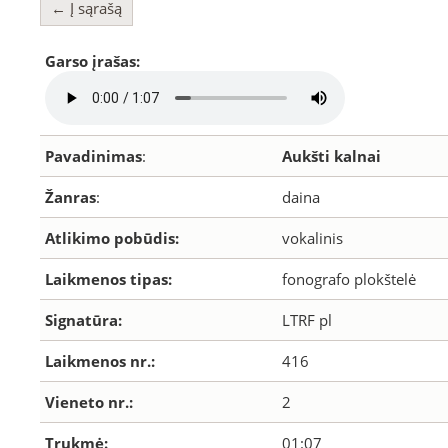
← Į sąrašą
Garso įrašas:
Pavadinimas
:
Aukšti kalnai
Žanras
:
daina
Atlikimo pobūdis:
vokalinis
Laikmenos tipas:
fonografo plokštelė
Signatūra:
LTRF pl
Laikmenos nr.:
416
Vieneto nr.:
2
Trukmė:
01:07