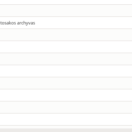
utosakos archyvas