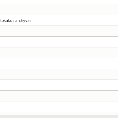
utosakos archyvas