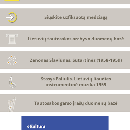
Siųskite užfiksuotą medžiagą
Lietuvių tautosakos archyvo duomenų bazė
Zenonas Slaviūnas. Sutartinės (1958-1959)
Stasys Paliulis. Lietuvių liaudies
instrumentinė muzika 1959
Tautosakos garso įrašų duomenų bazė