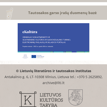
Tautosakos garso įrašų duomenų bazė
© Lietuvių literatūros ir tautosakos institutas
Antakalnio g. 6, LT-10308 Vilnius, Lietuva tel.: +370 5 2625892,
archive@llti.lt