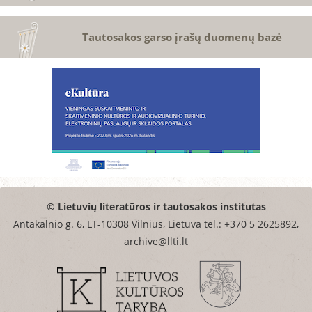
Tautosakos garso įrašų duomenų bazė
© Lietuvių literatūros ir tautosakos institutas
Antakalnio g. 6, LT-10308 Vilnius, Lietuva tel.: +370 5 2625892,
archive@llti.lt