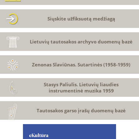
Siųskite užfiksuotą medžiagą
Lietuvių tautosakos archyvo duomenų bazė
Zenonas Slaviūnas. Sutartinės (1958-1959)
Stasys Paliulis. Lietuvių liaudies
instrumentinė muzika 1959
Tautosakos garso įrašų duomenų bazė