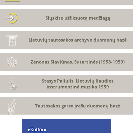
Siųskite užfiksuotą medžiagą
Lietuvių tautosakos archyvo duomenų bazė
Zenonas Slaviūnas. Sutartinės (1958-1959)
Stasys Paliulis. Lietuvių liaudies
instrumentinė muzika 1959
Tautosakos garso įrašų duomenų bazė