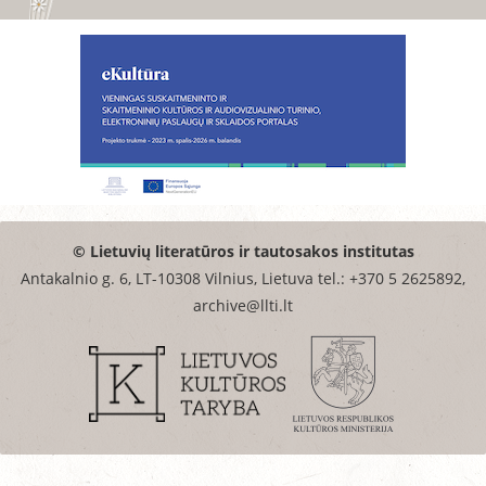
© Lietuvių literatūros ir tautosakos institutas
Antakalnio g. 6, LT-10308 Vilnius, Lietuva tel.: +370 5 2625892,
archive@llti.lt