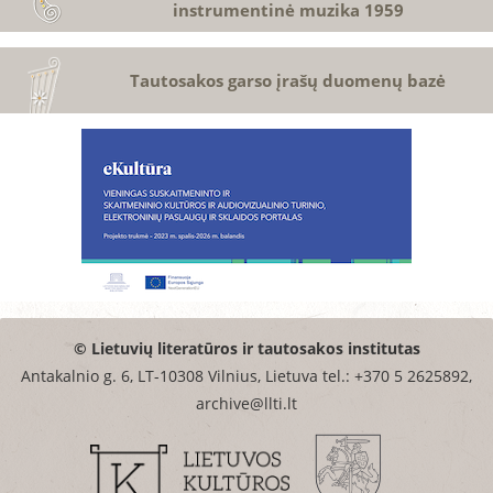
instrumentinė muzika 1959
Tautosakos garso įrašų duomenų bazė
© Lietuvių literatūros ir tautosakos institutas
Antakalnio g. 6, LT-10308 Vilnius, Lietuva tel.: +370 5 2625892,
archive@llti.lt