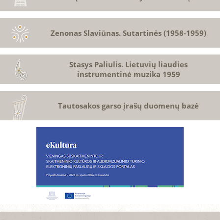
Zenonas Slaviūnas. Sutartinės (1958-1959)
Stasys Paliulis. Lietuvių liaudies
instrumentinė muzika 1959
Tautosakos garso įrašų duomenų bazė