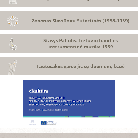
Zenonas Slaviūnas. Sutartinės (1958-1959)
Stasys Paliulis. Lietuvių liaudies
instrumentinė muzika 1959
Tautosakos garso įrašų duomenų bazė