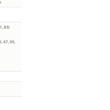
m.
1, 83)
5, 67, 69,