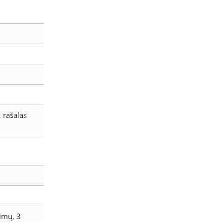
, rašalas
jimų, 3