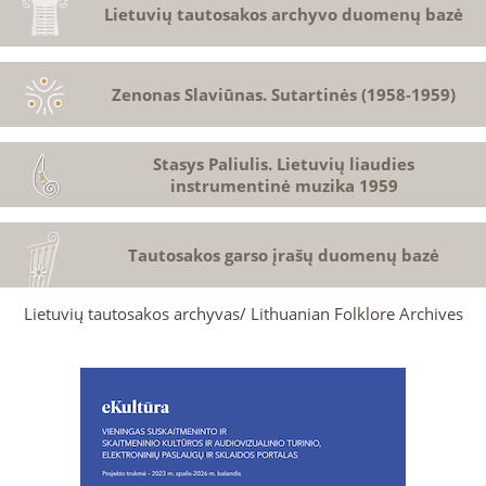
Lietuvių tautosakos archyvo duomenų bazė
Zenonas Slaviūnas. Sutartinės (1958-1959)
Stasys Paliulis. Lietuvių liaudies
instrumentinė muzika 1959
Tautosakos garso įrašų duomenų bazė
Lietuvių tautosakos archyvas/ Lithuanian Folklore Archives