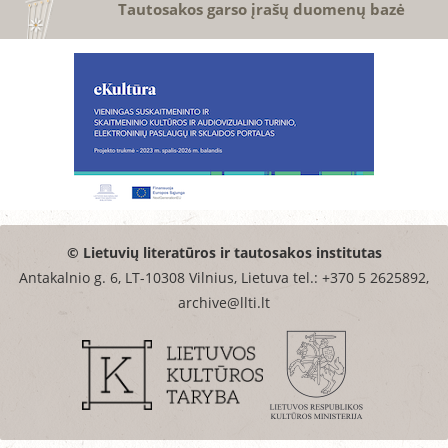
Tautosakos garso įrašų duomenų bazė
© Lietuvių literatūros ir tautosakos institutas
Antakalnio g. 6, LT-10308 Vilnius, Lietuva tel.: +370 5 2625892,
archive@llti.lt