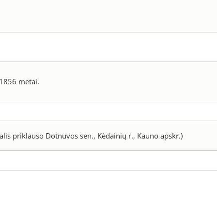
 1856 metai.
dalis priklauso Dotnuvos sen., Kėdainių r., Kauno apskr.)