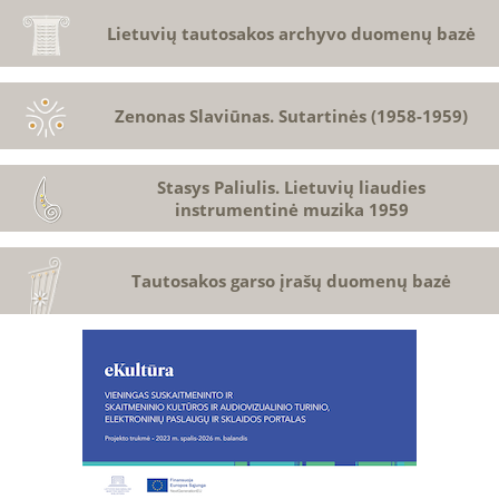
Lietuvių tautosakos archyvo duomenų bazė
Zenonas Slaviūnas. Sutartinės (1958-1959)
Stasys Paliulis. Lietuvių liaudies
instrumentinė muzika 1959
Tautosakos garso įrašų duomenų bazė