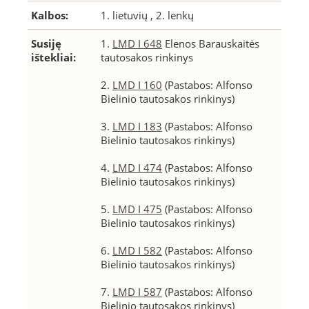
Kalbos:
1. lietuvių , 2. lenkų
Susiję
1.
LMD I 648
Elenos Barauskaitės
ištekliai:
tautosakos rinkinys
2.
LMD I 160
(Pastabos: Alfonso
Bielinio tautosakos rinkinys)
3.
LMD I 183
(Pastabos: Alfonso
Bielinio tautosakos rinkinys)
4.
LMD I 474
(Pastabos: Alfonso
Bielinio tautosakos rinkinys)
5.
LMD I 475
(Pastabos: Alfonso
Bielinio tautosakos rinkinys)
6.
LMD I 582
(Pastabos: Alfonso
Bielinio tautosakos rinkinys)
7.
LMD I 587
(Pastabos: Alfonso
Bielinio tautosakos rinkinys)