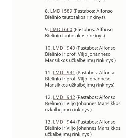
8.
LMD I 589
(Pastabos: Alfonso
Bielinio tautosakos rinkinys)
9.
LMD I 660
(Pastabos: Alfonso
Bielinio tautosakos rinkinys)
10.
LMD I 940
(Pastabos: Alfonso
Bielinio ir prof. Viljo Johanneso
Mansikkos užkalbėjimų rinkinys )
11.
LMD I 941
(Pastabos: Alfonso
Bielinio ir prof. Viljo Johanneso
Mansikkos užkalbėjimų rinkinys)
12.
LMD I 942
(Pastabos: Alfonso
Bielinio ir Viljo Johannes Mansikkos
užkalbėjimų rinkinys )
13.
LMD I 944
(Pastabos: Alfonso
Bielinio ir Viljo Johannes Mansikkos
užkalbėjimų rinkinys )