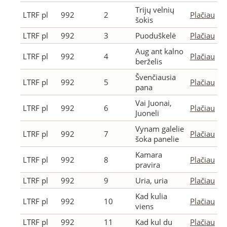
Trijų velnių
LTRF pl
992
2
Plačiau
šokis
LTRF pl
992
3
Puoduškelė
Plačiau
Aug ant kalno
LTRF pl
992
4
Plačiau
berželis
Švenčiausia
LTRF pl
992
5
Plačiau
pana
Vai Juonai,
LTRF pl
992
6
Plačiau
Juoneli
Vynam galelie
LTRF pl
992
7
Plačiau
šoka panelie
Kamara
LTRF pl
992
8
Plačiau
pravira
LTRF pl
992
9
Uria, uria
Plačiau
Kad kulia
LTRF pl
992
10
Plačiau
viens
LTRF pl
992
11
Kad kul du
Plačiau